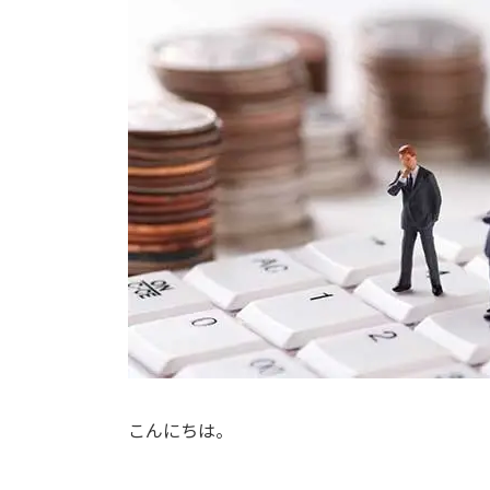
時
:
こんにちは。