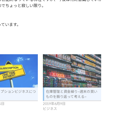
のでちょっと寂しい限り。
っています。
リプションビジネスにつ
在庫管理と資金繰り~週末の買い
る
ものを振り返って考える~
5日
2019年6月9日
ビジネス