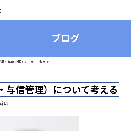
士
ブログ
管理・与信管理）について考える
・与信管理）について考える
幹郎