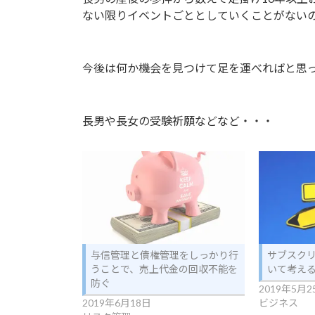
ない限りイベントごととしていくことがない
今後は何か機会を見つけて足を運べればと思
長男や長女の受験祈願などなど・・・
与信管理と債権管理をしっかり行
サブスク
うことで、売上代金の回収不能を
いて考え
防ぐ
2019年5月2
2019年6月18日
ビジネス