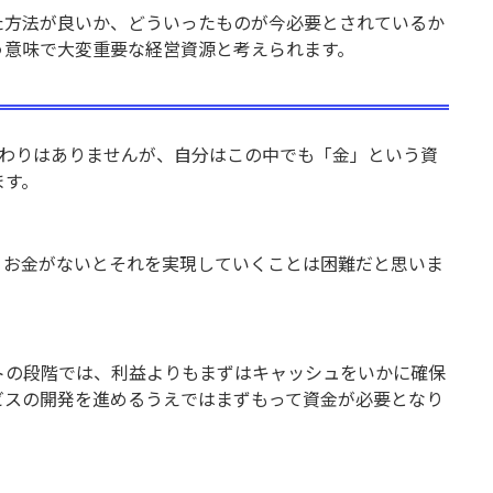
た方法が良いか、どういったものが今必要とされているか
う意味で大変重要な経営資源と考えられます。
変わりはありませんが、自分はこの中でも「金」という資
ます。
、お金がないとそれを実現していくことは困難だと思いま
トの段階では、利益よりもまずはキャッシュをいかに確保
ビスの開発を進めるうえではまずもって資金が必要となり