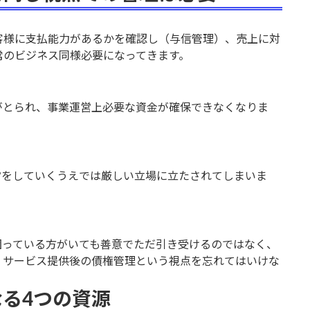
客様に支払能力があるかを確認し（与信管理）、売上に対
常のビジネス同様必要になってきます。
がとられ、事業運営上必要な資金が確保できなくなりま
営をしていくうえでは厳しい立場に立たされてしまいま
困っている方がいても善意でただ引き受けるのではなく、
、サービス提供後の債権管理という視点を忘れてはいけな
る4つの資源