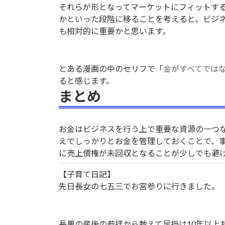
それらが形となってマーケットにフィットす
かといった段階に移ることを考えると、ビジ
も相対的に重要かと思います。
とある漫画の中のセリフで「
金がすべてでは
ると感じます。
まとめ
お金はビジネスを行う上で重要な資源の一つ
えでしっかりとお金を管理しておくことで、
に売上債権が未回収となることが少しでも避
【子育て日記】
先日長女の七五三でお宮参りに行きました。
長男の産後の参拝から数えて足掛け10年以上