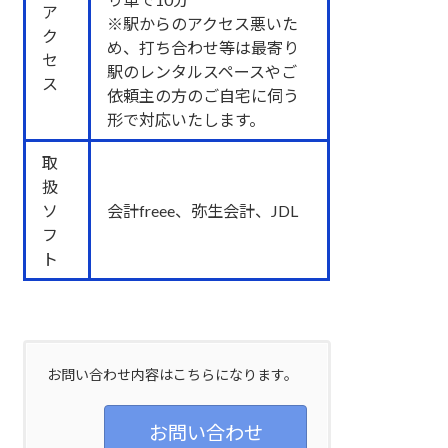
ア
※駅からのアクセス悪いた
ク
め、打ち合わせ等は最寄り
セ
駅のレンタルスペースやご
ス
依頼主の方のご自宅に伺う
形で対応いたします。
取
扱
ソ
会計freee、弥生会計、JDL
フ
ト
お問い合わせ内容はこちらになります。
お問い合わせ