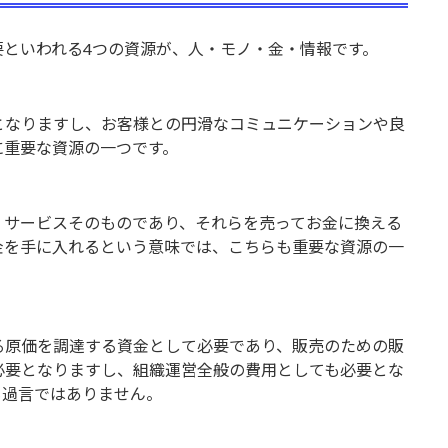
といわれる4つの資源が、人・モノ・金・情報です。
となりますし、お客様との円滑なコミュニケーションや良
に重要な資源の一つです。
・サービスそのものであり、それらを売ってお金に換える
金を手に入れるという意味では、こちらも重要な資源の一
る原価を調達する資金として必要であり、販売のための販
必要となりますし、組織運営全般の費用としても必要とな
も過言ではありません。