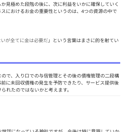
るか見極めた段階の後に、次に利益をいかに確保していく
ネスにおけるお金の重要性というのは、4つの資源の中で
ないが全てに金は必要だ
」という言葉はまさに的を射てい
なので、入り口での与信管理とその後の債権管理の二段構
事前に未回収債権の発生を予防できたり、サービス提供後
けられたのではないかと考えます。
お世話になっている神社ですが、今後は特に意識していか