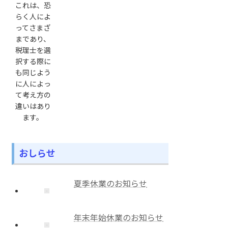
これは、恐
らく人によ
ってさまざ
まであり、
税理士を選
択する際に
も同じよう
に人によっ
て考え方の
違いはあり
ます。
おしらせ
夏季休業のお知らせ
年末年始休業のお知らせ