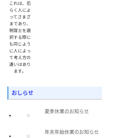
これは、恐
らく人によ
ってさまざ
まであり、
税理士を選
択する際に
も同じよう
に人によっ
て考え方の
違いはあり
ます。
おしらせ
夏季休業のお知らせ
年末年始休業のお知らせ