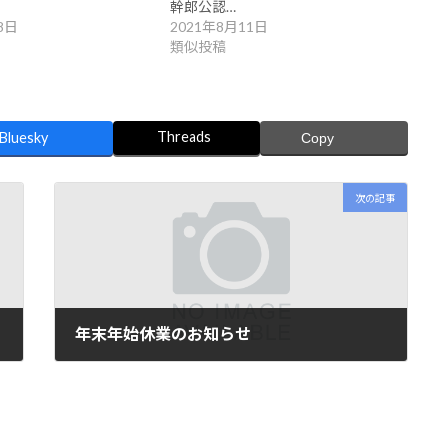
幹郎公認…
8日
2021年8月11日
類似投稿
Threads
Bluesky
Copy
次の記事
年末年始休業のお知らせ
2025年12月25日