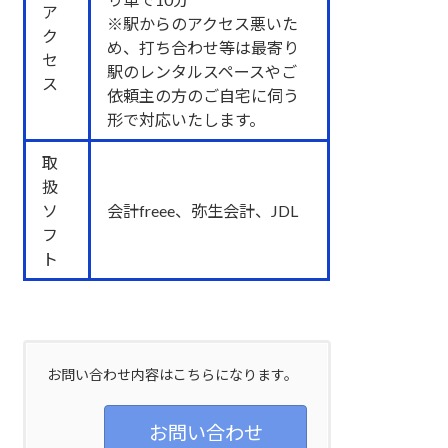
ア
※駅からのアクセス悪いた
ク
め、打ち合わせ等は最寄り
セ
駅のレンタルスペースやご
ス
依頼主の方のご自宅に伺う
形で対応いたします。
取
扱
ソ
会計freee、弥生会計、JDL
フ
ト
お問い合わせ内容はこちらになります。
お問い合わせ