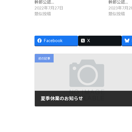
幹郎公認…
幹郎公認…
2022年7月27日
2023年7月2
類似投稿
類似投稿
Facebook
X
前の記事
夏季休業のお知らせ
2024年8月9日