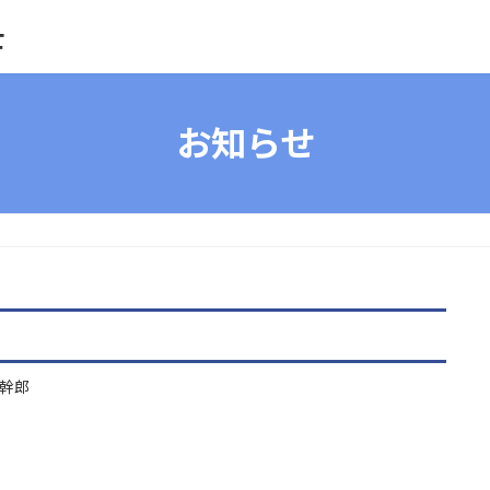
士
お知らせ
幹郎