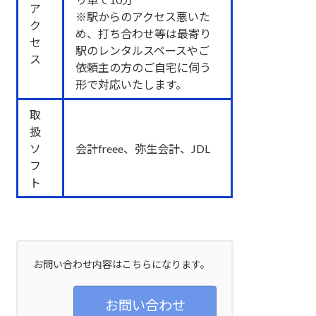
ア
※駅からのアクセス悪いた
ク
め、打ち合わせ等は最寄り
セ
駅のレンタルスペースやご
ス
依頼主の方のご自宅に伺う
形で対応いたします。
取
扱
ソ
会計freee、弥生会計、JDL
フ
ト
お問い合わせ内容はこちらになります。
お問い合わせ