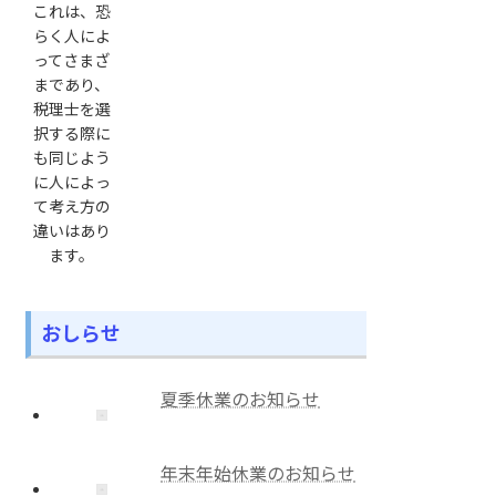
これは、恐
らく人によ
ってさまざ
まであり、
税理士を選
択する際に
も同じよう
に人によっ
て考え方の
違いはあり
ます。
おしらせ
夏季休業のお知らせ
年末年始休業のお知らせ