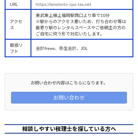
URL
https://enomoto-cpa-tax.net
東武東上線上福岡駅西口より車で10分
アクセ
※駅からのアクセス悪いため、打ち合わせ等は
ス
最寄り駅のレンタルスペースやご依頼主の方の
ご自宅に伺う形で対応いたします。
取扱ソ
会計freee、弥生会計、JDL
フト
お問い合わせ内容はこちらになります。
お問い合わせ
相談しやすい税理士を探している方へ