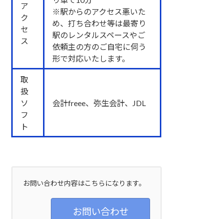
ア
※駅からのアクセス悪いた
ク
め、打ち合わせ等は最寄り
セ
駅のレンタルスペースやご
ス
依頼主の方のご自宅に伺う
形で対応いたします。
取
扱
ソ
会計freee、弥生会計、JDL
フ
ト
お問い合わせ内容はこちらになります。
お問い合わせ