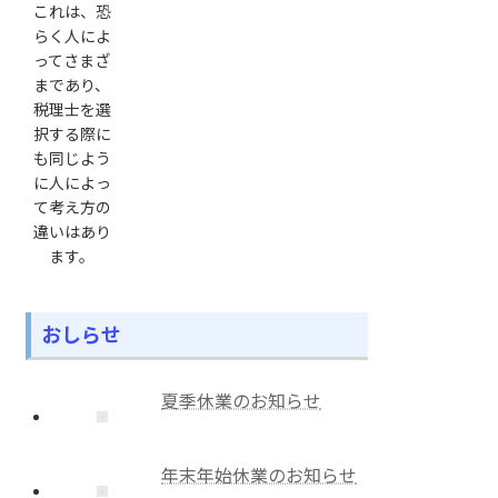
これは、恐
らく人によ
ってさまざ
まであり、
税理士を選
択する際に
も同じよう
に人によっ
て考え方の
違いはあり
ます。
おしらせ
夏季休業のお知らせ
年末年始休業のお知らせ