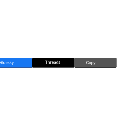
Threads
Bluesky
Copy