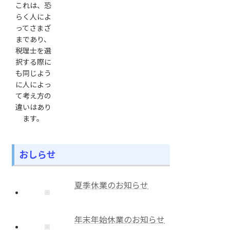
これは、恐
らく人によ
ってさまざ
まであり、
税理士を選
択する際に
も同じよう
に人によっ
て考え方の
違いはあり
ます。
おしらせ
夏季休業のお知らせ
年末年始休業のお知らせ