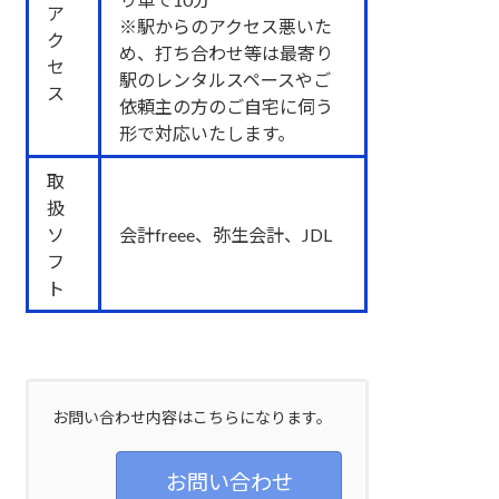
ア
※駅からのアクセス悪いた
ク
め、打ち合わせ等は最寄り
セ
駅のレンタルスペースやご
ス
依頼主の方のご自宅に伺う
形で対応いたします。
取
扱
ソ
会計freee、弥生会計、JDL
フ
ト
お問い合わせ内容はこちらになります。
お問い合わせ