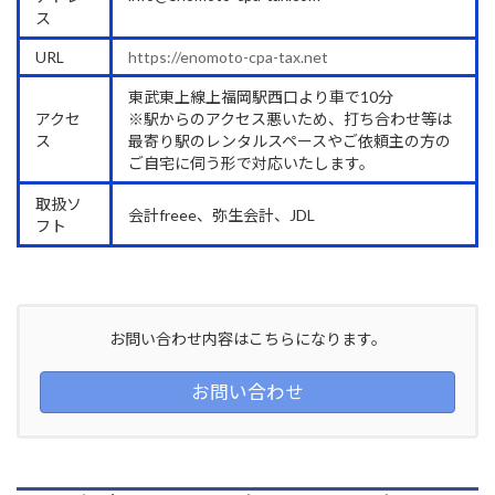
ス
URL
https://enomoto-cpa-tax.net
東武東上線上福岡駅西口より車で10分
アクセ
※駅からのアクセス悪いため、打ち合わせ等は
ス
最寄り駅のレンタルスペースやご依頼主の方の
ご自宅に伺う形で対応いたします。
取扱ソ
会計freee、弥生会計、JDL
フト
お問い合わせ内容はこちらになります。
お問い合わせ