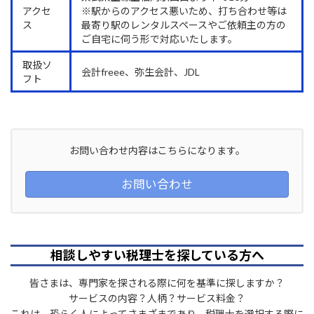
アクセ
※駅からのアクセス悪いため、打ち合わせ等は
ス
最寄り駅のレンタルスペースやご依頼主の方の
ご自宅に伺う形で対応いたします。
取扱ソ
会計freee、弥生会計、JDL
フト
お問い合わせ内容はこちらになります。
お問い合わせ
相談しやすい税理士を探している方へ
皆さまは、専門家を探される際に何を基準に探しますか？
サービスの内容？人柄？サービス料金？
これは、恐らく人によってさまざまであり、税理士を選択する際に