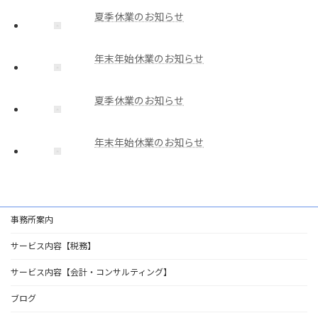
夏季休業のお知らせ
年末年始休業のお知らせ
夏季休業のお知らせ
年末年始休業のお知らせ
事務所案内
サービス内容【税務】
サービス内容【会計・コンサルティング】
ブログ